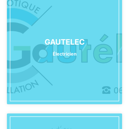
GAUTELEC
Électricien