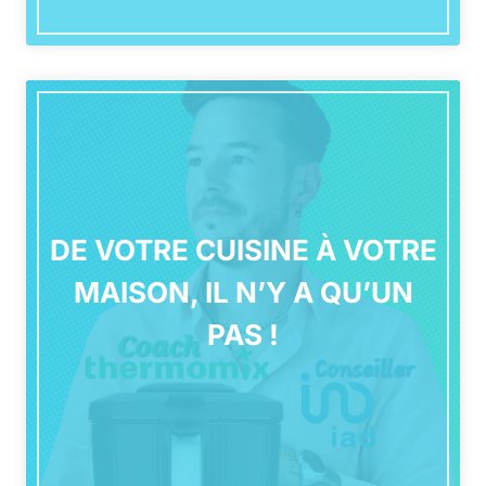
DE VOTRE CUISINE À VOTRE
MAISON, IL N’Y A QU’UN
PAS !