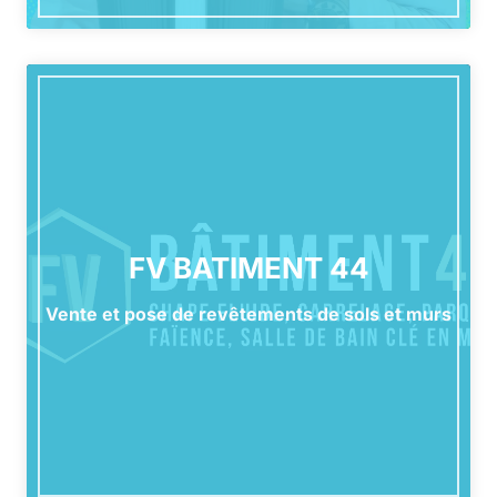
FV BATIMENT 44
Vente et pose de revêtements de sols et murs