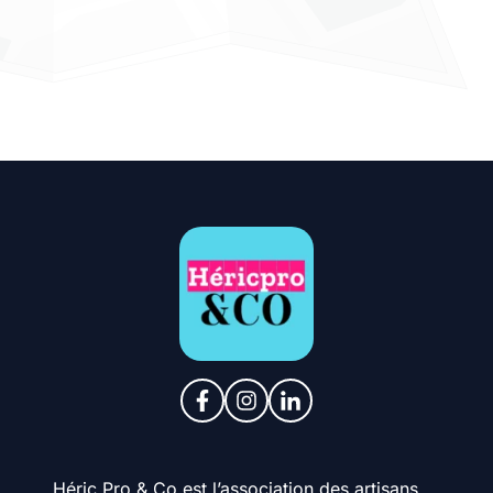
Héric Pro & Co est l’association des artisans,