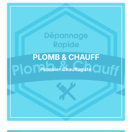
PLOMB & CHAUFF
Plombier Chauffagiste