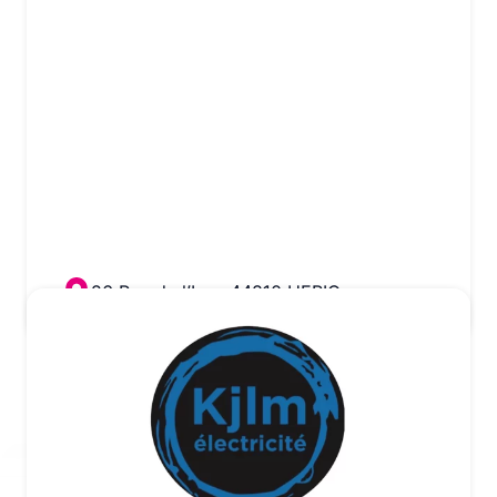
26 Rue de l’Isac 44810 HERIC