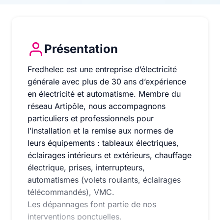
Présentation
Fredhelec est une entreprise d’électricité générale 
Fredhelec est une entreprise d’électricité
générale avec plus de 30 ans d’expérience
en électricité et automatisme. Membre du
réseau Artipôle, nous accompagnons
particuliers et professionnels pour
l’installation et la remise aux normes de
leurs équipements : tableaux électriques,
éclairages intérieurs et extérieurs, chauffage
électrique, prises, interrupteurs,
automatismes (volets roulants, éclairages
télécommandés), VMC.
Les dépannages font partie de nos
interventions ponctuelles.