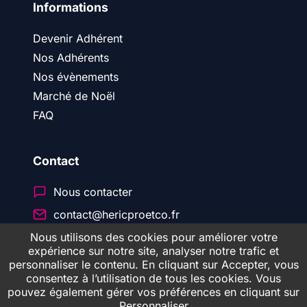
Informations
Devenir Adhérent
Nos Adhérents
Nos évènements
Marché de Noël
FAQ
Contact
Nous contacter
contact@hericproetco.fr
Nous utilisons des cookies pour améliorer votre
expérience sur notre site, analyser notre trafic et
personnaliser le contenu. En cliquant sur Accepter, vous
© 2026 Héric Pro & CO
consentez à l’utilisation de tous les cookies. Vous
pouvez également gérer vos préférences en cliquant sur
Personnaliser