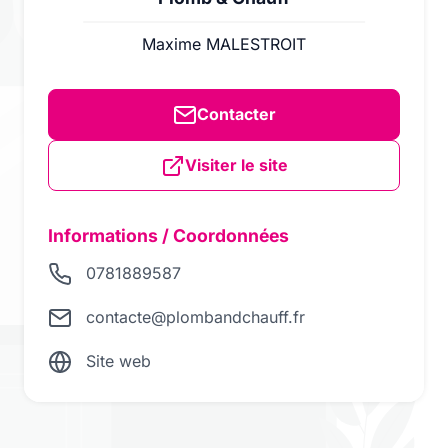
Maxime MALESTROIT
Contacter
Visiter le site
Informations / Coordonnées
0781889587
contacte@plombandchauff.fr
Site web