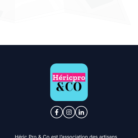
Héric Pro & Co est l’association des artisans,