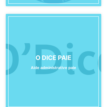
O DICE PAIE
Aide administrative paie