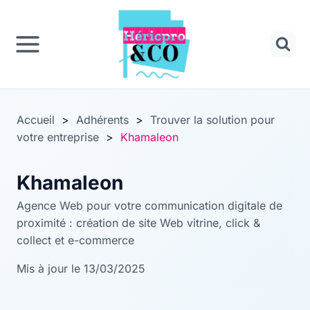
Panneau de gestion des cookies
Aller
au
contenu
Accueil
>
Adhérents
>
Trouver la solution pour
votre entreprise
>
Khamaleon
Khamaleon
Agence Web pour votre communication digitale de
proximité : création de site Web vitrine, click &
collect et e-commerce
Mis à jour le 13/03/2025