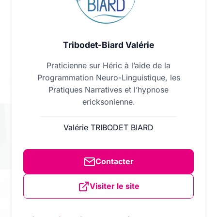
Elle rétablit la coopération et la
Tribodet-Biard Valérie
communication entre votre mental et votre
corps (uniquement pour le particulier).
Praticienne sur Héric à l’aide de la
L’état hypnotique est un état naturel qui
Programmation Neuro-Linguistique, les
permet de vous connecter à vos ressources,
Pratiques Narratives et l’hypnose
nécessaires à la résolution de votre
ericksonienne.
problème.
Valérie TRIBODET BIARD
Pratiques Narratives
Contacter
Visiter le site