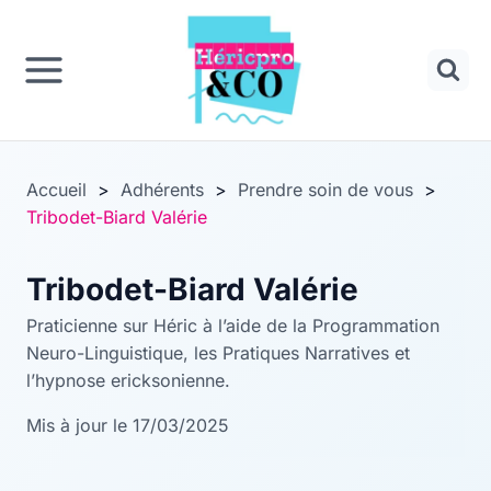
Panneau de gestion des cookies
Aller
au
contenu
Accueil
>
Adhérents
>
Prendre soin de vous
>
Tribodet-Biard Valérie
Tribodet-Biard Valérie
Praticienne sur Héric à l’aide de la Programmation
Neuro-Linguistique, les Pratiques Narratives et
l’hypnose ericksonienne.
Mis à jour le 17/03/2025