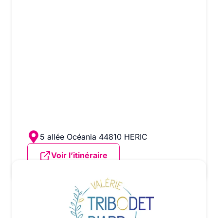
ressentis et cela modifiera votre rapport aux
autres.
Hypnose ericksonienne
5 allée Océania 44810 HERIC
Voir l’itinéraire