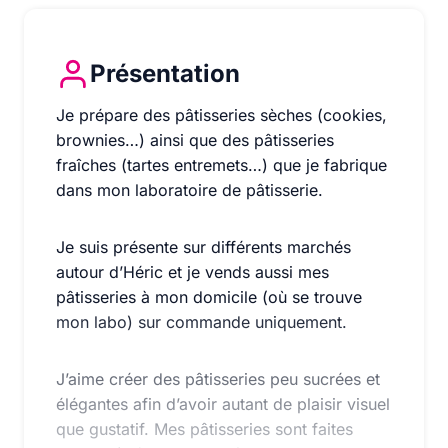
Présentation
Je prépare des pâtisseries sèches (cookies, brownies
Je prépare des pâtisseries sèches (cookies,
brownies…) ainsi que des pâtisseries
fraîches (tartes entremets…) que je fabrique
dans mon laboratoire de pâtisserie.
Je suis présente sur différents marchés
autour d’Héric et je vends aussi mes
pâtisseries à mon domicile (où se trouve
mon labo) sur commande uniquement.
J’aime créer des pâtisseries peu sucrées et
élégantes afin d’avoir autant de plaisir visuel
que gustatif. Mes pâtisseries sont faites