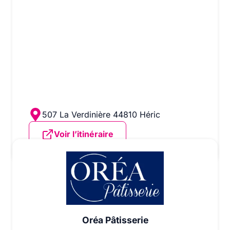
507 La Verdinière 44810 Héric
Voir l’itinéraire
Oréa Pâtisserie