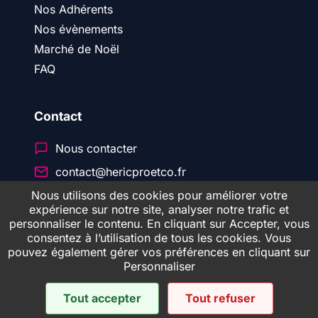
Nos Adhérents
Nos évènements
Marché de Noël
FAQ
Contact
Nous contacter
contact@hericproetco.fr
Nous utilisons des cookies pour améliorer votre
expérience sur notre site, analyser notre trafic et
personnaliser le contenu. En cliquant sur Accepter, vous
© 2026 Héric Pro & CO
consentez à l’utilisation de tous les cookies. Vous
pouvez également gérer vos préférences en cliquant sur
Personnaliser
Politique de confidentialité
Mentions Légales
Tout accepter
Tout refuser
Cookies