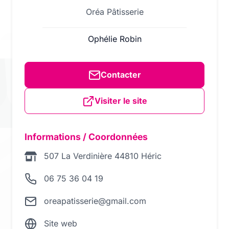
Oréa Pâtisserie
Ophélie Robin
Contacter
Visiter le site
Informations / Coordonnées
507 La Verdinière 44810 Héric
06 75 36 04 19
oreapatisserie@gmail.com
Site web