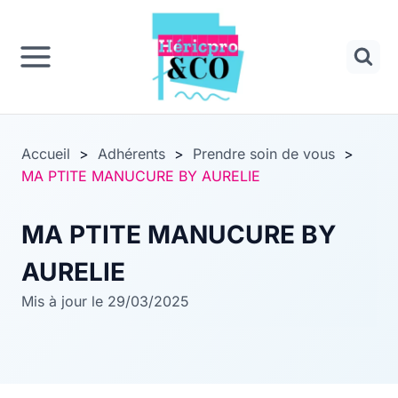
Panneau de gestion des cookies
Aller
au
contenu
Accueil
>
Adhérents
>
Prendre soin de vous
>
MA PTITE MANUCURE BY AURELIE
MA PTITE MANUCURE BY
AURELIE
Mis à jour le 29/03/2025