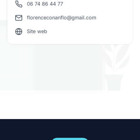
06 74 86 44 77
florenceconanflo@gmail.com
Site web