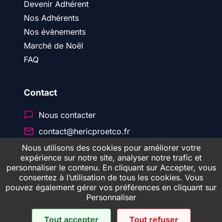
Devenir Adhérent
Nos Adhérents
Nos évènements
Marché de Noël
FAQ
Contact
Nous contacter
contact@hericproetco.fr
Nous utilisons des cookies pour améliorer votre
expérience sur notre site, analyser notre trafic et
personnaliser le contenu. En cliquant sur Accepter, vous
© 2026 Héric Pro & CO
consentez à l’utilisation de tous les cookies. Vous
pouvez également gérer vos préférences en cliquant sur
Personnaliser
Politique de confidentialité
Mentions Légales
Tout accepter
Tout refuser