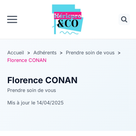
Panneau de gestion des cookies
Aller
au
contenu
Accueil
>
Adhérents
>
Prendre soin de vous
>
Florence CONAN
Florence CONAN
Prendre soin de vous
Mis à jour le 14/04/2025