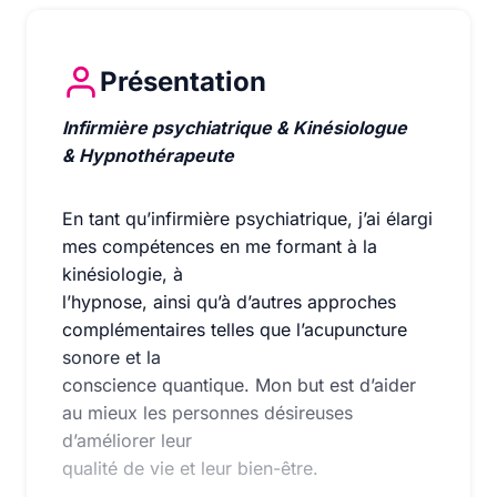
Présentation
Infirmière psychiatrique & Kinésiologue & Hypnothéra
Infirmière psychiatrique & Kinésiologue
& Hypnothérapeute
En tant qu’infirmière psychiatrique, j’ai élargi
mes compétences en me formant à la
kinésiologie, à
l’hypnose, ainsi qu’à d’autres approches
complémentaires telles que l’acupuncture
sonore et la
conscience quantique. Mon but est d’aider
au mieux les personnes désireuses
d’améliorer leur
qualité de vie et leur bien-être.