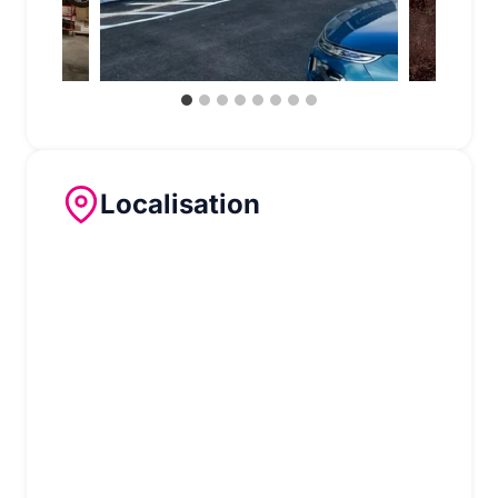
services rendus
!
Localisation