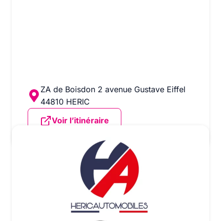
ZA de Boisdon 2 avenue Gustave Eiffel
44810 HERIC
Voir l’itinéraire