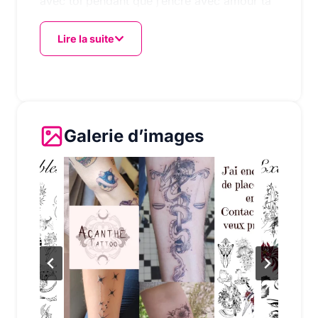
avec toi pendant que j’encre avec amour ta
peau. A très vite
Lire la suite
Galerie d’images