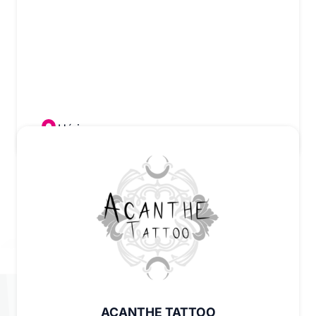
Héric
ACANTHE TATTOO